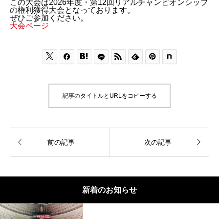
この大会は2026年度・第12回リアルチャンピオンシップ
の権利獲得大会となっております。
ぜひご参加ください。
大会ページ






記事のタイトルとURLをコピーする


前の記事
次の記事
新着のお知らせ