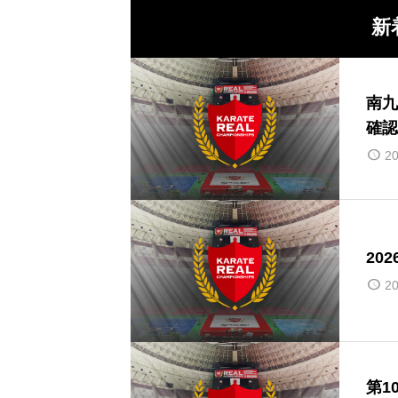
新
南九
確認
20
20
20
第1