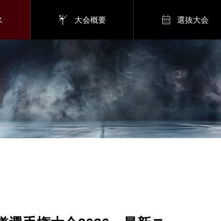


ス
大会概要
選抜大会