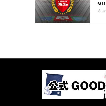
6/1
20