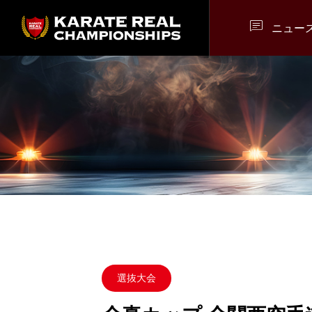

ニュー
選抜大会