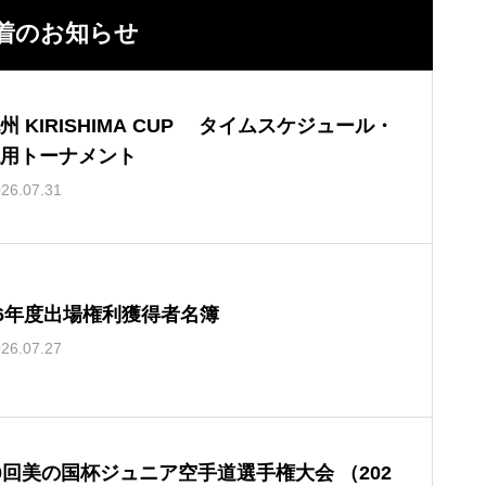
着のお知らせ
州 KIRISHIMA CUP タイムスケジュール・
用トーナメント
26.07.31
26年度出場権利獲得者名簿
26.07.27
0回美の国杯ジュニア空手道選手権大会 （202