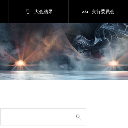


大会結果
実行委員会