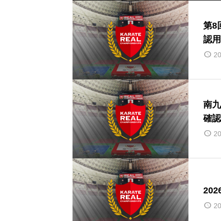
第8
認用
20
南九
確認
20
20
20