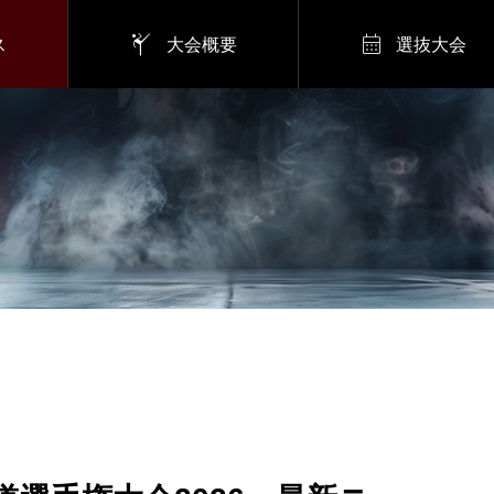


ス
大会概要
選抜大会