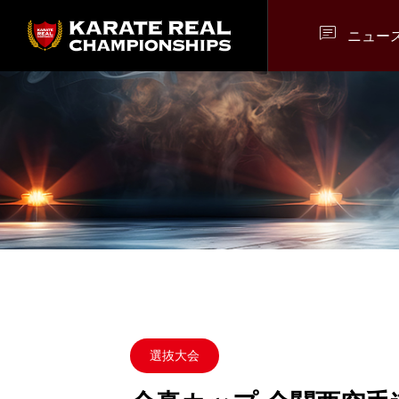

ニュー
選抜大会