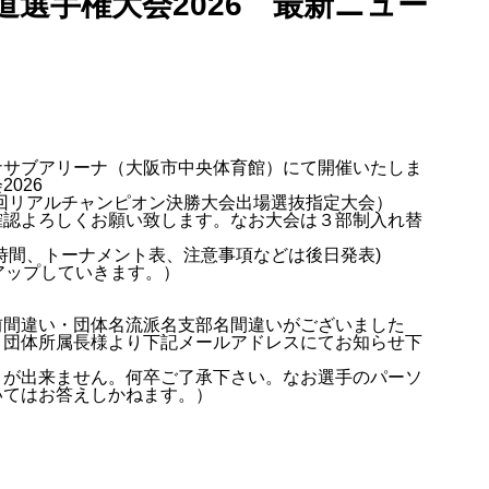
道選手権大会2026 最新ニュー
ナサブアリーナ（大阪市中央体育館）にて開催いたしま
026
回リアルチャンピオン決勝大会出場選抜指定大会）
確認よろしくお願い致します。なお大会は３部制入れ替
時間、トーナメント表、注意事項などは後日発表)
アップしていきます。）
前間違い・団体名流派名支部名間違いがございました
、団体所属長様より下記メールアドレスにてお知らせ下
とが出来ません。何卒ご了承下さい。なお選手のパーソ
いてはお答えしかねます。）