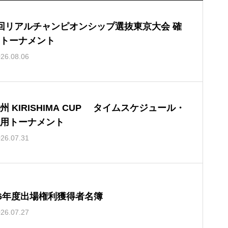
回リアルチャンピオンシップ選抜東京大会 確
トーナメント
26.08.06
州 KIRISHIMA CUP タイムスケジュール・
用トーナメント
26.07.31
26年度出場権利獲得者名簿
26.07.27