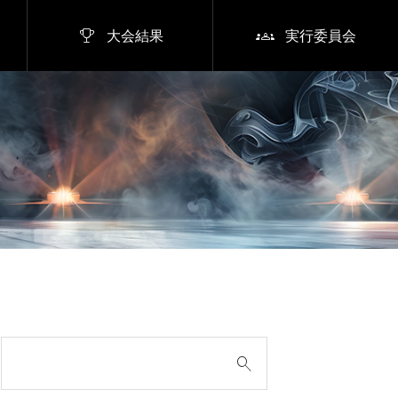


大会結果
実行委員会