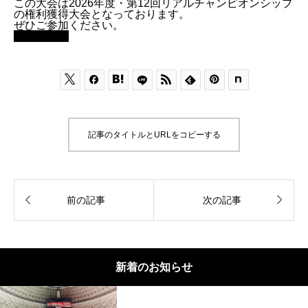
この大会は2026年度・第12回リアルチャンピオンシップ
の権利獲得大会となっております。
ぜひご参加ください。
大会ページ






記事のタイトルとURLをコピーする


前の記事
次の記事
新着のお知らせ