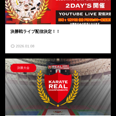
決勝戦ライブ配信決定！！
2026.01.08
決勝大会