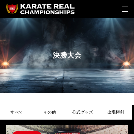
決勝大会
すべて
その他
公式グッズ
出場権利