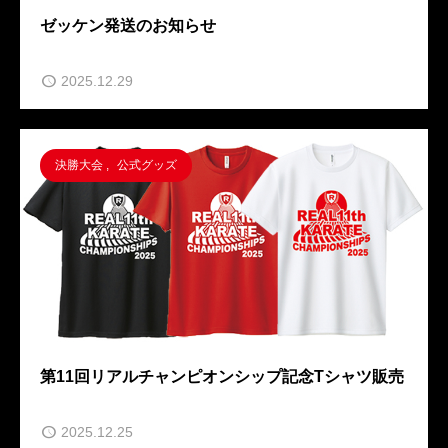
ゼッケン発送のお知らせ
2025.12.29
決勝大会
,
公式グッズ
第11回リアルチャンピオンシップ記念Tシャツ販売
2025.12.25