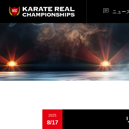

ニュー
2025
8/17