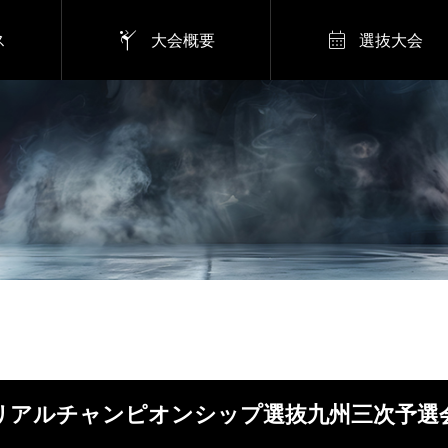


ス
大会概要
選抜大会
リアルチャンピオンシップ選抜九州三次予選