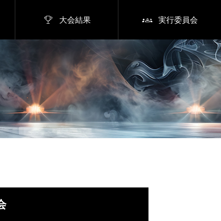


大会結果
実行委員会
会