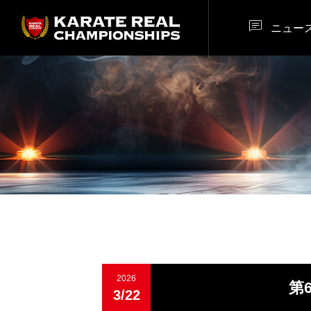

ニュー
2026
第
3/22