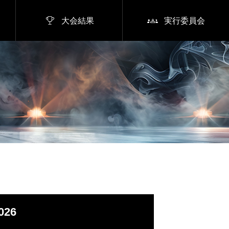


大会結果
実行委員会
26