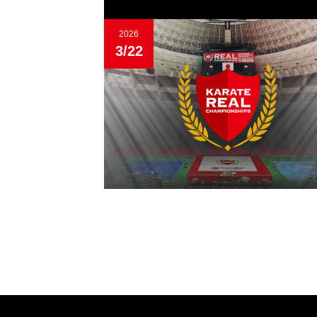
2026
3/22