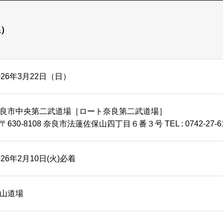
県）
026年3月22日（日）
良市中央第二武道場［ロート奈良第二武道場］
〒630-8108 奈良市法蓮佐保山四丁目６番３号 TEL : 0742-27-6
026年2月10日(火)必着
山道場