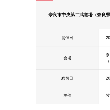
奈良市中央第二武道場（奈良
開催日
2
奈
会場
（
締切日
2
主催
牧