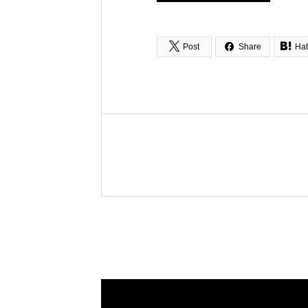



Post
Share
Ha