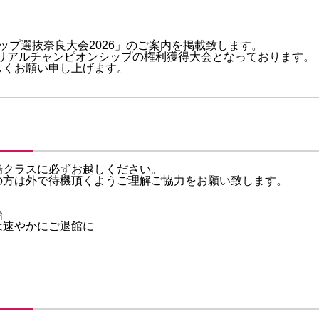
ップ選抜奈良大会2026」のご案内を掲載致します。
2回リアルチャンピオンシップの権利獲得大会となっております。
しくお願い申し上げます。
場クラスに必ずお越しください。
の方は外で待機頂くようご理解ご協力をお願い致します。
始
は速やかにご退館に